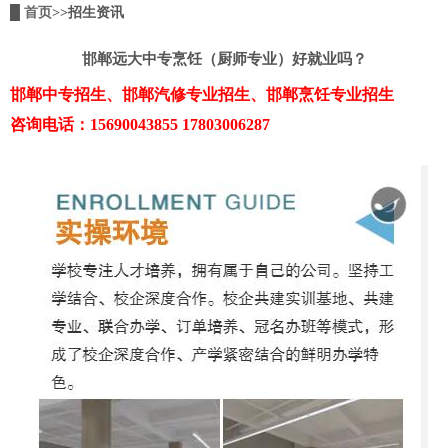
█
首页
>>招生资讯
邯郸远大中专烹饪（厨师专业）好就业吗？
邯郸中专招生、邯郸汽修专业招生、邯郸烹饪专业招生
咨询电话：15690043855 17803006287