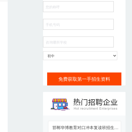
免费获取第一手招生资料
邯郸华博教育对口冲本复读班招生报名了...