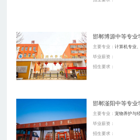
邯郸博源中等专业学
主要专业：
计算机专业
毕业薪资：
招生要求：
邯郸滏阳中等专业
主要专业：
宠物养护与
毕业薪资：
招生要求：