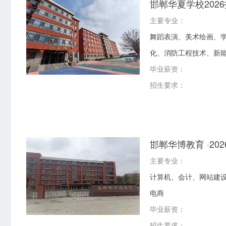
邯郸华夏学校202
主要专业：
舞蹈表演、美术绘画、
化、消防工程技术、新
毕业薪资：
招生要求：
邯郸华博教育 ·20
主要专业：
计算机、会计、网站建
电商
毕业薪资：
招生要求：