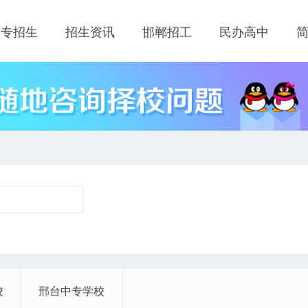
中专招生
招生资讯
邯郸招工
民办高中
校
邢台中专学校