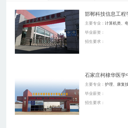
邯郸科技信息工程
主要专业：
计算机类、
毕业薪资：
招生要求：
石家庄柯棣华医学
主要专业：
护理、康复
毕业薪资：
招生要求：