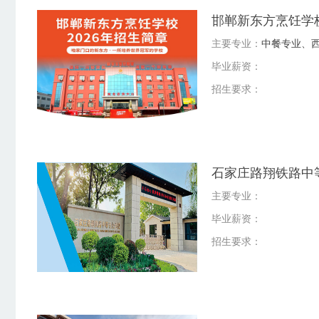
邯郸新东方烹饪学校
主要专业：
中餐专业、
毕业薪资：
招生要求：
石家庄路翔铁路中
主要专业：
毕业薪资：
招生要求：