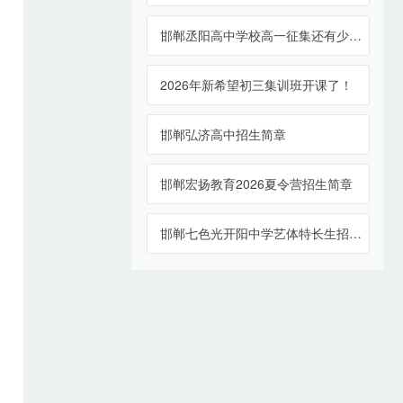
邯郸丞阳高中学校高一征集还有少量名额
2026年新希望初三集训班开课了！
邯郸弘济高中招生简章
邯郸宏扬教育2026夏令营招生简章
邯郸七色光开阳中学艺体特长生招生报名...