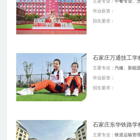
主要专业：
中餐专业、
毕业薪资：
招生要求：
石家庄万通技工学
主要专业：
汽修、新能
毕业薪资：
招生要求：
石家庄东华铁路学
主要专业：
铁道运输管