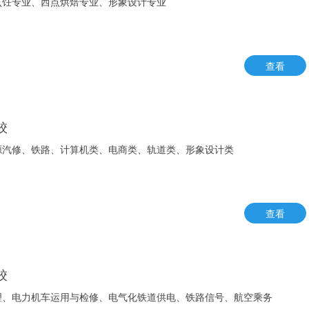
烹饪专业、西点烘焙专业、形象设计专业
查看
校
源汽修、铁路、计算机类、电商类、轨道类、形象设计类
查看
校
理、电力机车运用与检修、电气化铁道供电、铁路信号、航空乘务