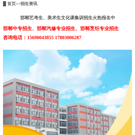
█
首页
>>招生资讯
邯郸艺考生、美术生文化课集训招生火热报名中
邯郸中专招生、邯郸汽修专业招生、邯郸烹饪专业招生
咨询电话：15690043855 17803006287